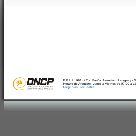
E.E.U.U. 961 c/ Tte. Fariña. Asunción, Paraguay - 
Horario de Atención: Lunes a Viernes de 07:00 a 1
Preguntas Frecuentes