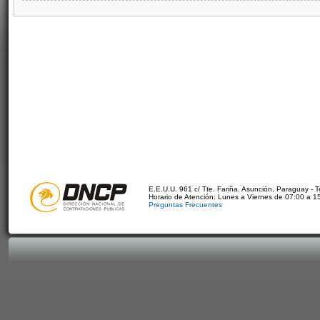
E.E.U.U. 961 c/ Tte. Fariña. Asunción, Paraguay - 
Horario de Atención: Lunes a Viernes de 07:00 a 1
Preguntas Frecuentes