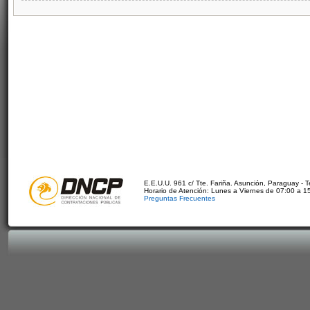
E.E.U.U. 961 c/ Tte. Fariña. Asunción, Paraguay - 
Horario de Atención: Lunes a Viernes de 07:00 a 1
Preguntas Frecuentes