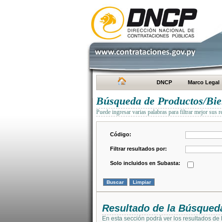
DNCP
Marco Legal
Búsqueda de Productos/Bien
Puede ingresar varias palabras para filtrar mejor sus r
Código:
Filtrar resultados por:
Solo incluidos en Subasta:
Resultado de la Búsqued
En esta sección podrá ver los resultados de