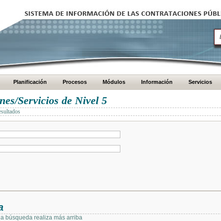
Planificación
Procesos
Módulos
Información
Servicios
es/Servicios de Nivel 5
esultados
a
 la búsqueda realiza más arriba