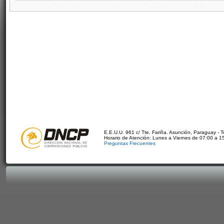
E.E.U.U. 961 c/ Tte. Fariña. Asunción, Paraguay - 
Horario de Atención: Lunes a Viernes de 07:00 a 1
Preguntas Frecuentes