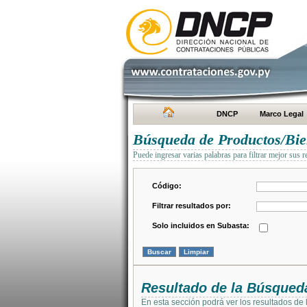
DNCP
Marco Legal
Búsqueda de Productos/Bien
Puede ingresar varias palabras para filtrar mejor sus r
Código:
Filtrar resultados por:
Solo incluidos en Subasta:
Resultado de la Búsqued
En esta sección podrá ver los resultados de