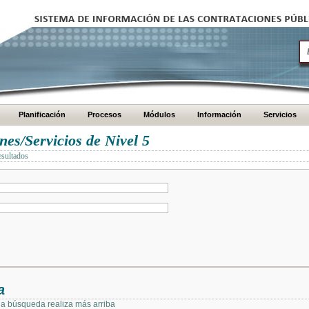
Planificación
Procesos
Módulos
Información
Servicios
es/Servicios de Nivel 5
esultados
a
 la búsqueda realiza más arriba