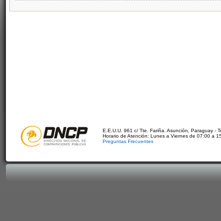
E.E.U.U. 961 c/ Tte. Fariña. Asunción, Paraguay - 
Horario de Atención: Lunes a Viernes de 07:00 a 1
Preguntas Frecuentes