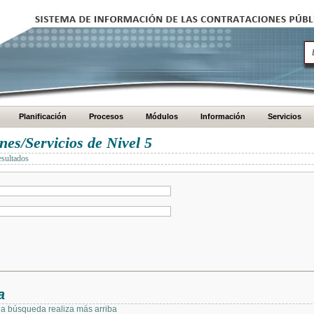
Planificación
Procesos
Módulos
Información
Servicios
es/Servicios de Nivel 5
esultados
a
 la búsqueda realiza más arriba