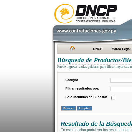
DNCP
Marco Legal
Búsqueda de Productos/Bien
Puede ingresar varias palabras para filtrar mejor sus r
Código:
Filtrar resultados por:
Solo incluidos en Subasta:
Resultado de la Búsqued
En esta sección podrá ver los resultados de