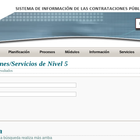
Planificación
Procesos
Módulos
Información
Servicios
es/Servicios de Nivel 5
esultados
a
 la búsqueda realiza más arriba