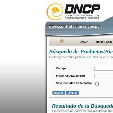
DNCP
Marco Legal
Búsqueda de Productos/Bien
Puede ingresar varias palabras para filtrar mejor sus r
Código:
Filtrar resultados por:
Solo incluidos en Subasta:
Resultado de la Búsqued
En esta sección podrá ver los resultados de