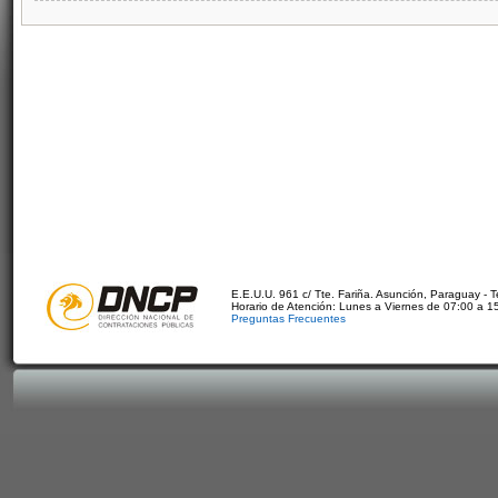
E.E.U.U. 961 c/ Tte. Fariña. Asunción, Paraguay - 
Horario de Atención: Lunes a Viernes de 07:00 a 1
Preguntas Frecuentes