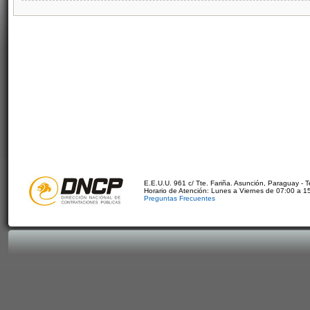
E.E.U.U. 961 c/ Tte. Fariña. Asunción, Paraguay - 
Horario de Atención: Lunes a Viernes de 07:00 a 1
Preguntas Frecuentes