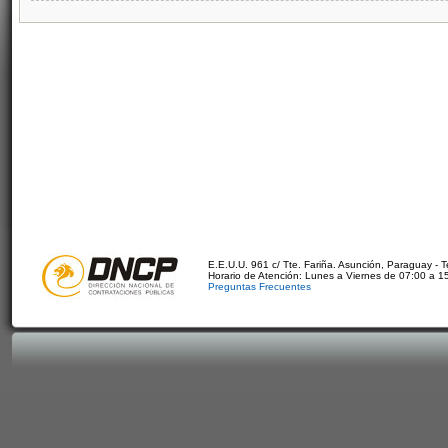
E.E.U.U. 961 c/ Tte. Fariña. Asunción, Paraguay - 
Horario de Atención: Lunes a Viernes de 07:00 a 1
Preguntas Frecuentes