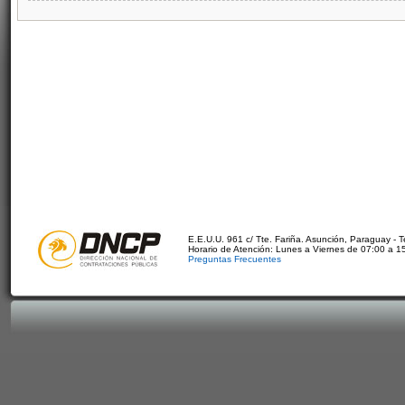
E.E.U.U. 961 c/ Tte. Fariña. Asunción, Paraguay - 
Horario de Atención: Lunes a Viernes de 07:00 a 1
Preguntas Frecuentes