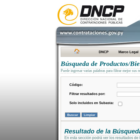
DNCP
Marco Legal
Búsqueda de Productos/Bien
Puede ingresar varias palabras para filtrar mejor sus r
Código:
Filtrar resultados por:
Solo incluidos en Subasta:
Resultado de la Búsqued
En esta sección podrá ver los resultados de