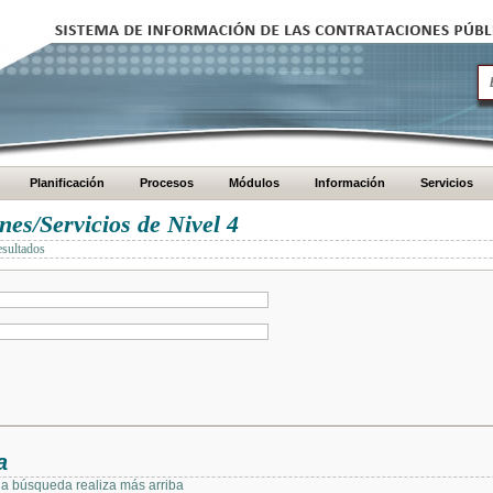
Planificación
Procesos
Módulos
Información
Servicios
es/Servicios de Nivel 4
esultados
a
 la búsqueda realiza más arriba