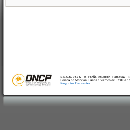
E.E.U.U. 961 c/ Tte. Fariña. Asunción, Paraguay - 
Horario de Atención: Lunes a Viernes de 07:00 a 1
Preguntas Frecuentes