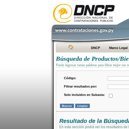
DNCP
Marco Legal
Búsqueda de Productos/Bien
Puede ingresar varias palabras para filtrar mejor sus r
Código:
Filtrar resultados por:
Solo incluidos en Subasta:
Resultado de la Búsqued
En esta sección podrá ver los resultados de