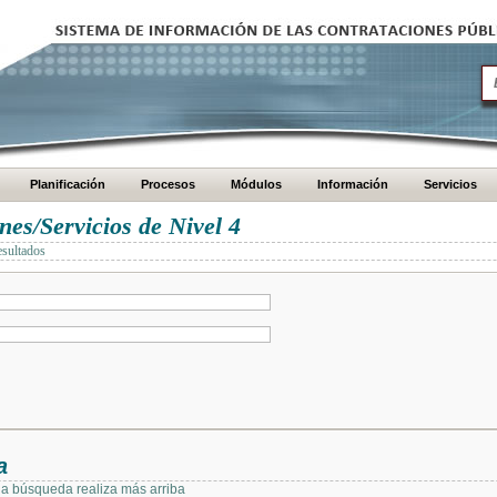
Planificación
Procesos
Módulos
Información
Servicios
es/Servicios de Nivel 4
esultados
a
 la búsqueda realiza más arriba