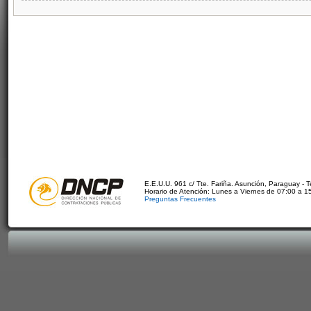
E.E.U.U. 961 c/ Tte. Fariña. Asunción, Paraguay - 
Horario de Atención: Lunes a Viernes de 07:00 a 1
Preguntas Frecuentes