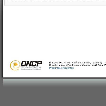
E.E.U.U. 961 c/ Tte. Fariña. Asunción, Paraguay - 
Horario de Atención: Lunes a Viernes de 07:00 a 1
Preguntas Frecuentes