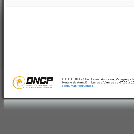
E.E.U.U. 961 c/ Tte. Fariña. Asunción, Paraguay - 
Horario de Atención: Lunes a Viernes de 07:00 a 1
Preguntas Frecuentes