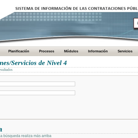
Planificación
Procesos
Módulos
Información
Servicios
es/Servicios de Nivel 4
esultados
a
 la búsqueda realiza más arriba