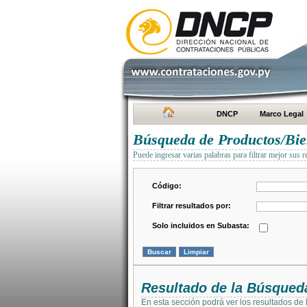
DNCP
Marco Legal
Búsqueda de Productos/Bien
Puede ingresar varias palabras para filtrar mejor sus r
Código:
Filtrar resultados por:
Solo incluidos en Subasta:
Resultado de la Búsqued
En esta sección podrá ver los resultados de