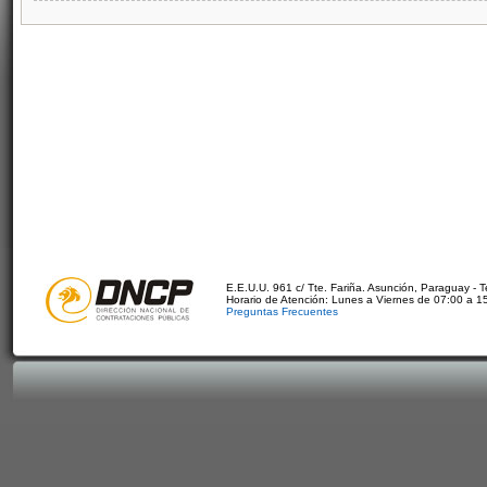
E.E.U.U. 961 c/ Tte. Fariña. Asunción, Paraguay - 
Horario de Atención: Lunes a Viernes de 07:00 a 1
Preguntas Frecuentes