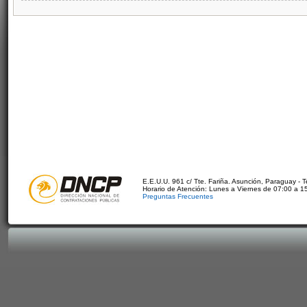
E.E.U.U. 961 c/ Tte. Fariña. Asunción, Paraguay - 
Horario de Atención: Lunes a Viernes de 07:00 a 1
Preguntas Frecuentes