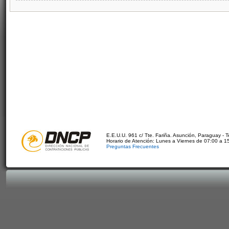
E.E.U.U. 961 c/ Tte. Fariña. Asunción, Paraguay - 
Horario de Atención: Lunes a Viernes de 07:00 a 1
Preguntas Frecuentes