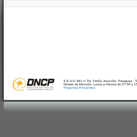
E.E.U.U. 961 c/ Tte. Fariña. Asunción, Paraguay - 
Horario de Atención: Lunes a Viernes de 07:00 a 1
Preguntas Frecuentes