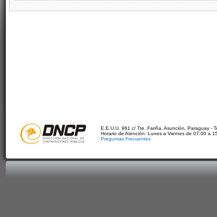
E.E.U.U. 961 c/ Tte. Fariña. Asunción, Paraguay - 
Horario de Atención: Lunes a Viernes de 07:00 a 1
Preguntas Frecuentes