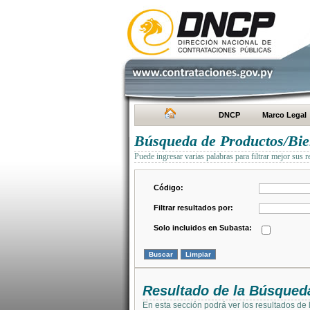
DNCP
Marco Legal
Búsqueda de Productos/Bien
Puede ingresar varias palabras para filtrar mejor sus r
Código:
Filtrar resultados por:
Solo incluidos en Subasta:
Resultado de la Búsqued
En esta sección podrá ver los resultados de