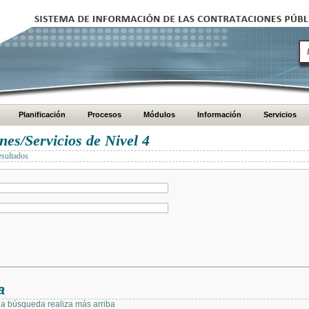
Planificación
Procesos
Módulos
Información
Servicios
es/Servicios de Nivel 4
esultados
a
 la búsqueda realiza más arriba