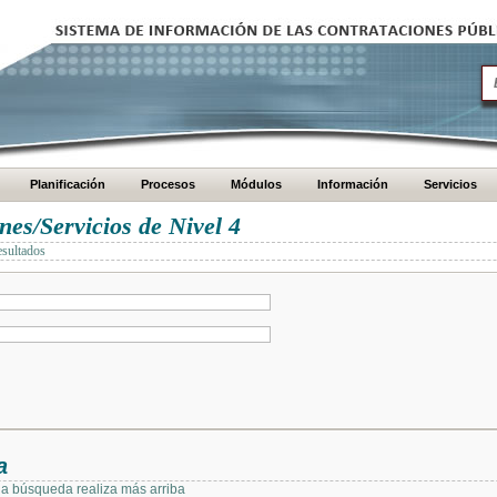
Planificación
Procesos
Módulos
Información
Servicios
es/Servicios de Nivel 4
esultados
a
 la búsqueda realiza más arriba