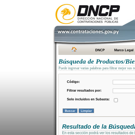
DNCP
Marco Legal
Búsqueda de Productos/Bien
Puede ingresar varias palabras para filtrar mejor sus r
Código:
Filtrar resultados por:
Solo incluidos en Subasta:
Resultado de la Búsqued
En esta sección podrá ver los resultados de