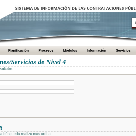
Planificación
Procesos
Módulos
Información
Servicios
es/Servicios de Nivel 4
esultados
a
 la búsqueda realiza más arriba