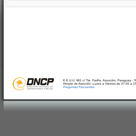
E.E.U.U. 961 c/ Tte. Fariña. Asunción, Paraguay - 
Horario de Atención: Lunes a Viernes de 07:00 a 1
Preguntas Frecuentes