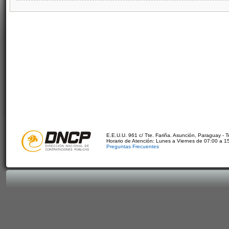
E.E.U.U. 961 c/ Tte. Fariña. Asunción, Paraguay - 
Horario de Atención: Lunes a Viernes de 07:00 a 1
Preguntas Frecuentes