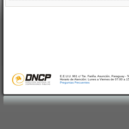
E.E.U.U. 961 c/ Tte. Fariña. Asunción, Paraguay - 
Horario de Atención: Lunes a Viernes de 07:00 a 1
Preguntas Frecuentes