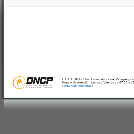
E.E.U.U. 961 c/ Tte. Fariña. Asunción, Paraguay - 
Horario de Atención: Lunes a Viernes de 07:00 a 1
Preguntas Frecuentes