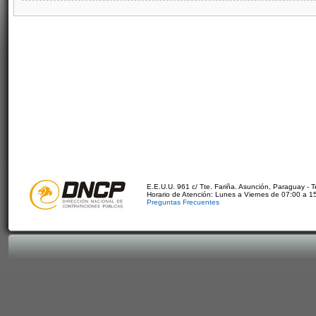
E.E.U.U. 961 c/ Tte. Fariña. Asunción, Paraguay - 
Horario de Atención: Lunes a Viernes de 07:00 a 1
Preguntas Frecuentes