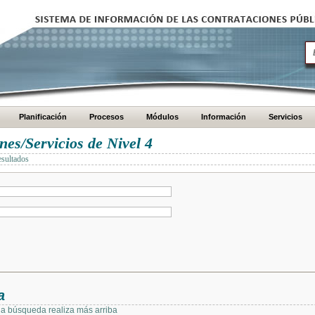
Planificación
Procesos
Módulos
Información
Servicios
es/Servicios de Nivel 4
esultados
a
 la búsqueda realiza más arriba