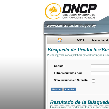
DNCP
Marco Legal
Búsqueda de Productos/Bien
Puede ingresar varias palabras para filtrar mejor sus r
Código:
Filtrar resultados por:
Solo incluidos en Subasta:
Resultado de la Búsqued
En esta sección podrá ver los resultados de