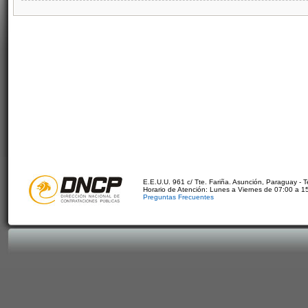
E.E.U.U. 961 c/ Tte. Fariña. Asunción, Paraguay - 
Horario de Atención: Lunes a Viernes de 07:00 a 1
Preguntas Frecuentes