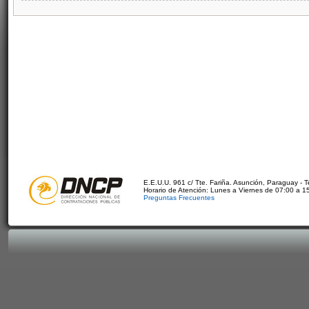
E.E.U.U. 961 c/ Tte. Fariña. Asunción, Paraguay - 
Horario de Atención: Lunes a Viernes de 07:00 a 1
Preguntas Frecuentes