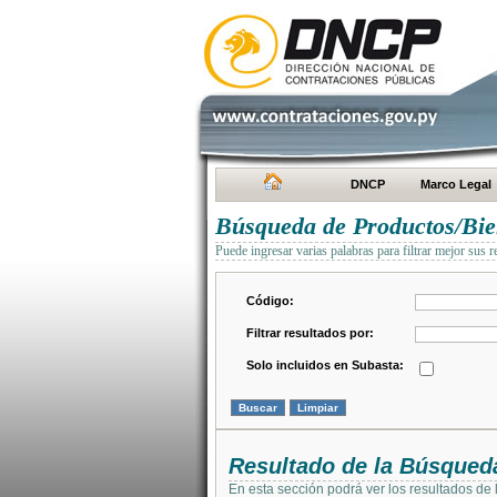
DNCP
Marco Legal
Búsqueda de Productos/Bien
Puede ingresar varias palabras para filtrar mejor sus r
Código:
Filtrar resultados por:
Solo incluidos en Subasta:
Resultado de la Búsqued
En esta sección podrá ver los resultados de