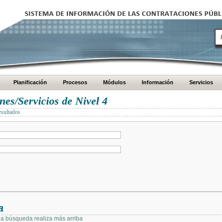
Planificación
Procesos
Módulos
Información
Servicios
es/Servicios de Nivel 4
esultados
a
 la búsqueda realiza más arriba