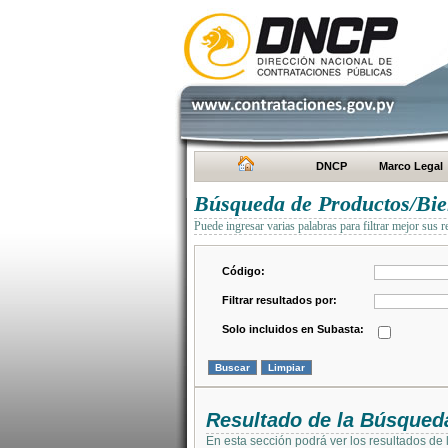
DNCP
Marco Legal
Búsqueda de Productos/Bien
Puede ingresar varias palabras para filtrar mejor sus r
Código:
Filtrar resultados por:
Solo incluidos en Subasta:
Resultado de la Búsqued
En esta sección podrá ver los resultados de