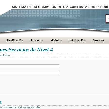
Planificación
Procesos
Módulos
Información
Servicios
es/Servicios de Nivel 4
esultados
a
 la búsqueda realiza más arriba