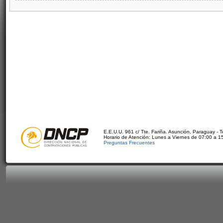
E.E.U.U. 961 c/ Tte. Fariña. Asunción, Paraguay - 
Horario de Atención: Lunes a Viernes de 07:00 a 1
Preguntas Frecuentes