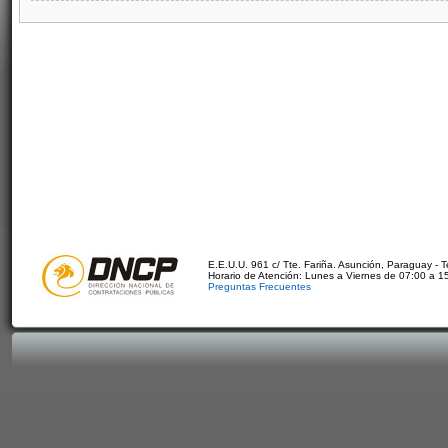
E.E.U.U. 961 c/ Tte. Fariña. Asunción, Paraguay - 
Horario de Atención: Lunes a Viernes de 07:00 a 1
Preguntas Frecuentes