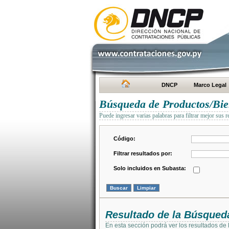
DNCP
Marco Legal
Búsqueda de Productos/Bien
Puede ingresar varias palabras para filtrar mejor sus r
Código:
Filtrar resultados por:
Solo incluidos en Subasta:
Resultado de la Búsqued
En esta sección podrá ver los resultados de