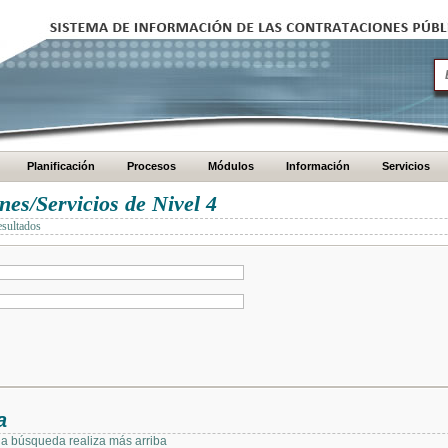
Planificación
Procesos
Módulos
Información
Servicios
es/Servicios de Nivel 4
esultados
a
 la búsqueda realiza más arriba