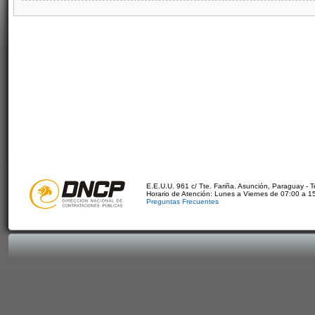
E.E.U.U. 961 c/ Tte. Fariña. Asunción, Paraguay - 
Horario de Atención: Lunes a Viernes de 07:00 a 1
Preguntas Frecuentes