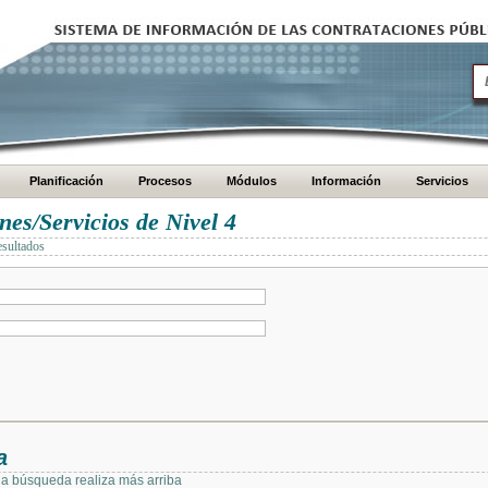
Planificación
Procesos
Módulos
Información
Servicios
es/Servicios de Nivel 4
esultados
a
 la búsqueda realiza más arriba