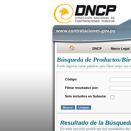
DNCP
Marco Legal
Búsqueda de Productos/Bien
Puede ingresar varias palabras para filtrar mejor sus r
Código:
Filtrar resultados por:
Solo incluidos en Subasta:
Resultado de la Búsqued
En esta sección podrá ver los resultados de