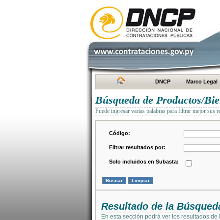
DNCP
Marco Legal
Búsqueda de Productos/Bien
Puede ingresar varias palabras para filtrar mejor sus r
Código:
Filtrar resultados por:
Solo incluidos en Subasta:
Resultado de la Búsqued
En esta sección podrá ver los resultados de