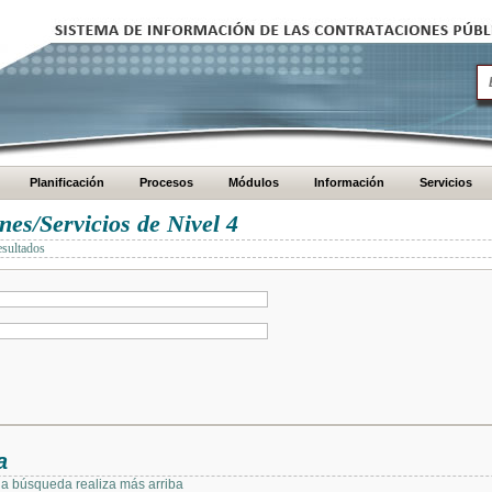
Planificación
Procesos
Módulos
Información
Servicios
es/Servicios de Nivel 4
esultados
a
 la búsqueda realiza más arriba