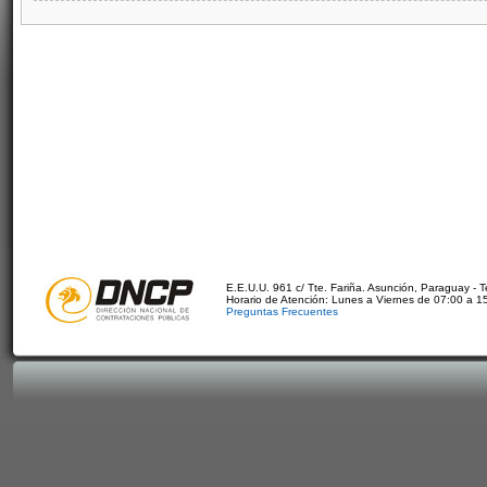
E.E.U.U. 961 c/ Tte. Fariña. Asunción, Paraguay - 
Horario de Atención: Lunes a Viernes de 07:00 a 1
Preguntas Frecuentes