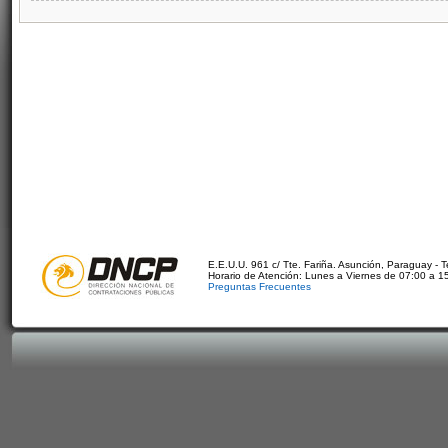
E.E.U.U. 961 c/ Tte. Fariña. Asunción, Paraguay - 
Horario de Atención: Lunes a Viernes de 07:00 a 1
Preguntas Frecuentes