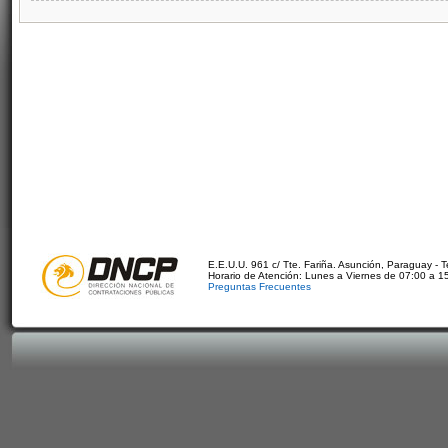
E.E.U.U. 961 c/ Tte. Fariña. Asunción, Paraguay - 
Horario de Atención: Lunes a Viernes de 07:00 a 1
Preguntas Frecuentes