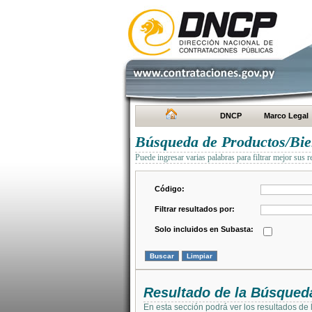
DNCP
Marco Legal
Búsqueda de Productos/Bien
Puede ingresar varias palabras para filtrar mejor sus r
Código:
Filtrar resultados por:
Solo incluidos en Subasta:
Resultado de la Búsqued
En esta sección podrá ver los resultados de