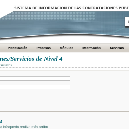
Planificación
Procesos
Módulos
Información
Servicios
es/Servicios de Nivel 4
esultados
a
 la búsqueda realiza más arriba