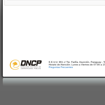
E.E.U.U. 961 c/ Tte. Fariña. Asunción, Paraguay - 
Horario de Atención: Lunes a Viernes de 07:00 a 1
Preguntas Frecuentes