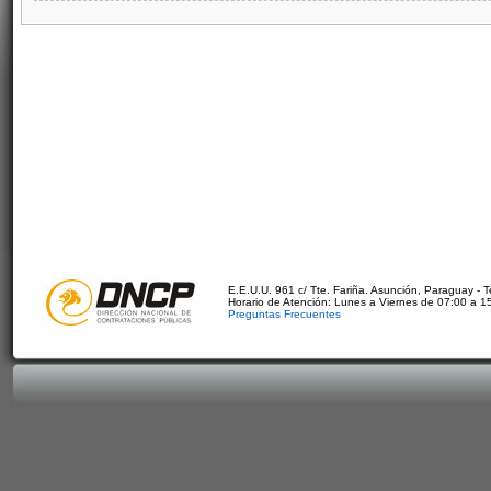
E.E.U.U. 961 c/ Tte. Fariña. Asunción, Paraguay - 
Horario de Atención: Lunes a Viernes de 07:00 a 1
Preguntas Frecuentes